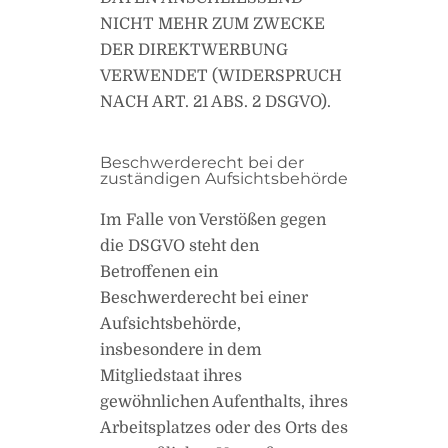
NICHT MEHR ZUM ZWECKE
DER DIREKTWERBUNG
VERWENDET (WIDERSPRUCH
NACH ART. 21 ABS. 2 DSGVO).
Beschwerde­recht bei der
zuständigen Aufsichts­behörde
Im Falle von Verstößen gegen
die DSGVO steht den
Betroffenen ein
Beschwerderecht bei einer
Aufsichtsbehörde,
insbesondere in dem
Mitgliedstaat ihres
gewöhnlichen Aufenthalts, ihres
Arbeitsplatzes oder des Orts des